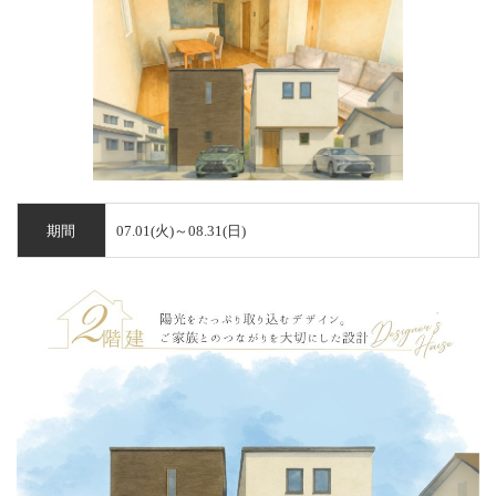
ギャラリー・施工実例
会社概要・アフター等
期間
07.01(火)～08.31(日)